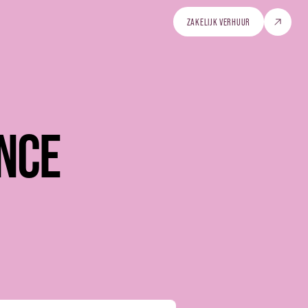
ZAKELIJK VERHUUR
ZAKELIJK VERHUUR
NCE