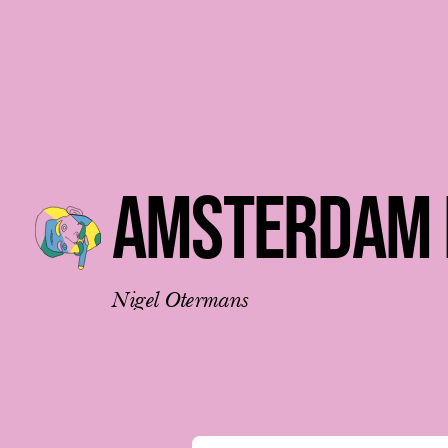
Nederlands
AMSTERDAM
Nigel
Otermans