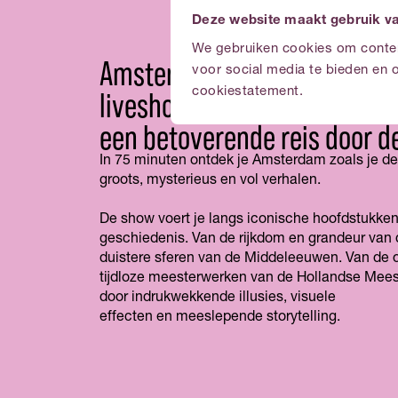
Deze website maakt gebruik v
We gebruiken cookies om content
Amsterdam Magical Experien
voor social media te bieden en 
liveshow van Nigel Oterman
cookiestatement.
een betoverende reis door de
In 75 minuten ontdek je Amsterdam zoals je de
groots, mysterieus en vol verhalen.
De show voert je langs iconische hoofdstukke
geschiedenis. Van de rijkdom en grandeur van
duistere sferen van de Middeleeuwen. Van de 
tijdloze meesterwerken van de Hollandse Meeste
door indrukwekkende illusies, visuele
effecten en meeslepende storytelling.