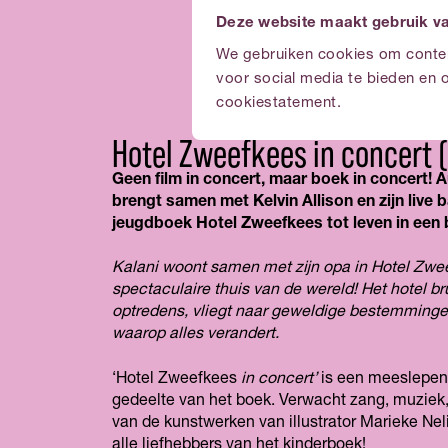
Deze website maakt gebruik v
We gebruiken cookies om content
voor social media te bieden en 
cookiestatement.
Hotel Zweefkees in concert (
Geen film in concert, maar boek in concert! 
brengt samen met Kelvin Allison en zijn live
jeugdboek Hotel Zweefkees tot leven in een 
Kalani woont samen met zijn opa in Hotel Zwe
spectaculaire thuis van de wereld! Het hotel b
optredens, vliegt naar geweldige bestemmingen
waarop alles verandert.
‘Hotel Zweefkees
in concert’
is een meeslepen
gedeelte van het boek. Verwacht zang, muziek, 
van de kunstwerken van illustrator Marieke Nel
alle liefhebbers van het kinderboek!